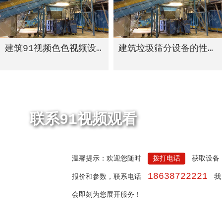
建筑91视频色色视频设备的可循环经济模式
建筑垃圾筛分设备的性能
联系91视频观看
温馨提示：欢迎您随时
拨打电话
获取设备
18638722221
报价和参数，联系电话
我
会即刻为您展开服务！