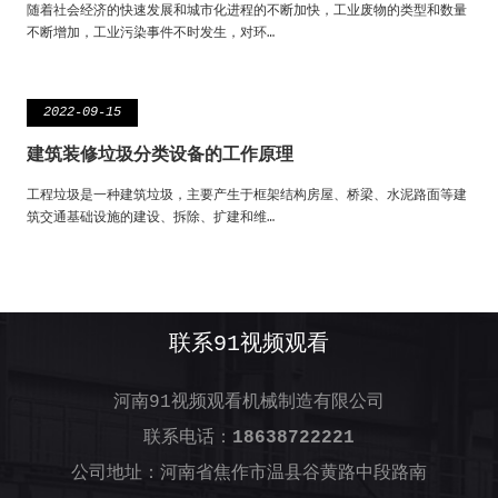
随着社会经济的快速发展和城市化进程的不断加快，工业废物的类型和数量
不断增加，工业污染事件不时发生，对环…
2022-09-15
建筑装修垃圾分类设备的工作原理
工程垃圾是一种建筑垃圾，主要产生于框架结构房屋、桥梁、水泥路面等建
筑交通基础设施的建设、拆除、扩建和维…
联系91视频观看
河南91视频观看机械制造有限公司
联系电话：
18638722221
公司地址：河南省焦作市温县谷黄路中段路南