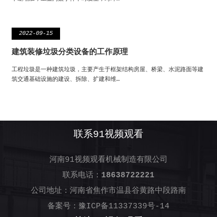
2022-09-15
建筑装修垃圾分类设备的工作原理
工程垃圾是一种建筑垃圾，主要产生于框架结构房屋、桥梁、水泥路面等建
筑交通基础设施的建设、拆除、扩建和维…
联系91视频观看
河南91视频观看机械制造有限公司
联系电话：
18638722221
公司地址：河南省焦作市温县谷黄路中段路南
备案号：
豫ICP备11337339号-14